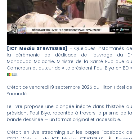
[ICT Media STRATEGIES]
– Quelques instantanés de
la cérémonie de dédicace de l’ouvrage du Dr
Manaouda Malachie, Ministre de la Santé Publique du
Cameroun et auteur de « Le président Paul Biya en BD »
.
C’était ce vendredi 19 septembre 2025 au Hilton Hôtel de
Yaoundé.
Le livre propose une plongée inédite dans l’histoire du
président Paul Biya, racontée à travers le prisme de la
bande dessinée — un format original et accessible.
C’était en Live streaming sur les pages Facebook de
CRTV Web et de ICT Media STRATEGIES
. Revivez