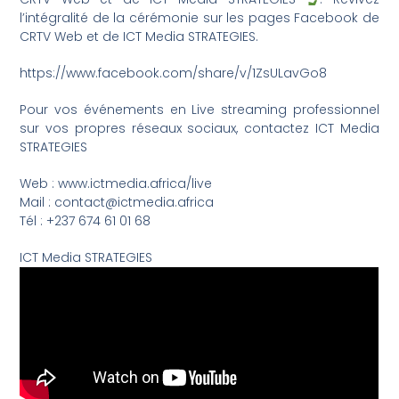
l’intégralité de la cérémonie sur les pages Facebook de
CRTV Web et de ICT Media STRATEGIES.
https://www.facebook.com/share/v/1ZsULavGo8
Pour vos événements en Live streaming professionnel
sur vos propres réseaux sociaux, contactez ICT Media
STRATEGIES
Web : www.ictmedia.africa/live
Mail : contact@ictmedia.africa
Tél : +237 674 61 01 68
ICT Media STRATEGIES