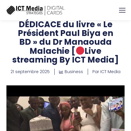
DÉDICACE du livre « Le
Président Paul Biya en
BD » du Dr Manaouda
Malachie [
Live
streaming By ICT Media]
21 septembre 2025
Business
Par
ICT Media